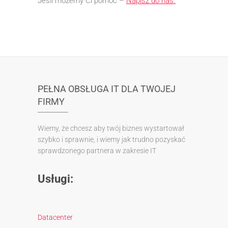
Jeśli możemy Ci pomóc –
Napisz do nas.
PEŁNA OBSŁUGA IT DLA TWOJEJ
FIRMY
Wiemy, że chcesz aby twój biznes wystartował
szybko i sprawnie, i wiemy jak trudno pozyskać
sprawdzonego partnera w zakresie IT
Usługi:
Datacenter