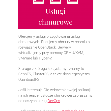
Oferujemy usługi przygotowania usług
chmurowych. Budujemy chmury w oparciu o
rozwiązanie OpenStack. Serwery
wirtualizujemy przy pomocy QEMU/KVM,
VMWare lub Hyper-V.
Storage z którego korzystamy i znamy to
CephFS, GlusterFS, a także dość egzotyczny
QuantcastFS.
Jeśli interesuje CIę wdrożenie twojej aplikacji
na istniejącej usłudze chmurowej zapraszamy
do naszych usług
DevOps
.